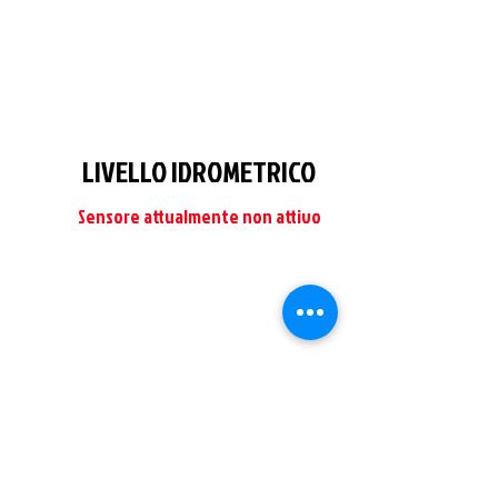
LIVELLO IDROMETRICO
Sensore attualmente non attivo
La stazione, di marchio CAE, è
proprietà di