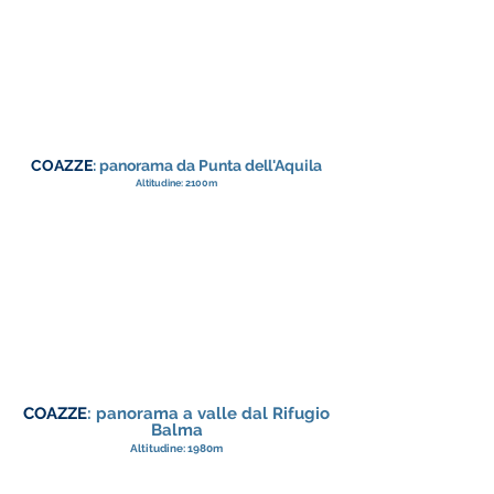
COAZZE
: panorama da Punta dell'Aquila
Altitudine: 2100m
COAZZE
: panorama a valle dal Rifugio
Balma
Altitudine: 1980m