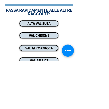
PASSA RAPIDAMENTE ALLE ALTRE
RACCOLTE:
ALTA VAL SUSA
VAL CHISONE
VAL GERMANASCA
VAL PELLICE
VALLE PO
PIANURA
Sei a conoscenza di una nuova webcam nel
Pinerolese?