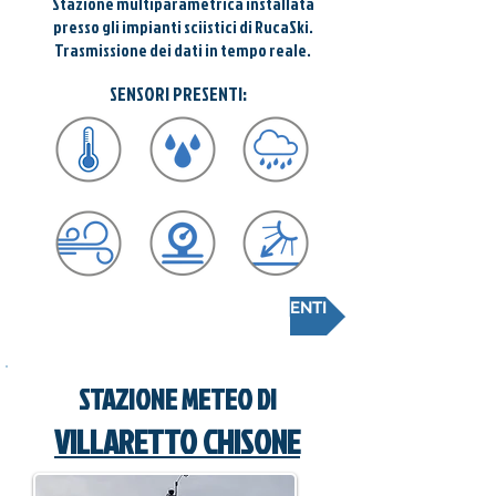
Stazione multiparametrica installata
presso gli impianti sciistici di RucaSki.
Trasmissione dei dati in tempo reale.
SENSORI PRESENTI:
CONSULTA LA SCHEDA RILEVAMENTI
STAZIONE METEO DI
VILLARETTO CHISONE