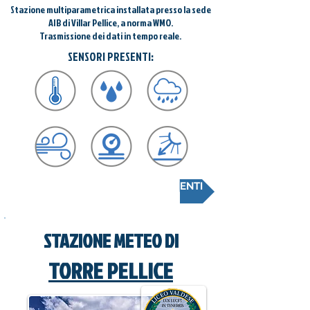
Stazione multiparametrica installata presso la sede
AIB di Villar Pellice, a norma WMO.
Trasmissione dei dati in tempo reale.
SENSORI PRESENTI:
CONSULTA LA SCHEDA RILEVAMENTI
STAZIONE METEO DI
TORRE PELLICE