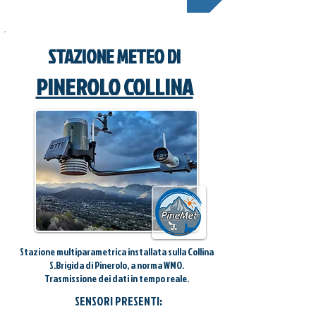
STAZIONE METEO DI
PINEROLO COLLINA
Stazione multiparametrica installata sulla Collina
S.Brigida di Pinerolo, a norma WMO.
Trasmissione dei dati in tempo reale.
SENSORI PRESENTI: