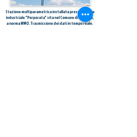
Stazione multiparametrica installata presso la zona
industriale "Porporata" sita nel Comune di Pinerolo,
a norma WMO.
Trasmissione dei dati in tempo reale.
SENSORI PRESENTI:
CONSULTA LA SCHEDA RILEVAMENTI
I DATI DELLE STAZIONI GESTITE DA
PINEMET SONO CONDIVISI ANCHE
SULLE
SEGUENTI RETI CON
LE QUALI