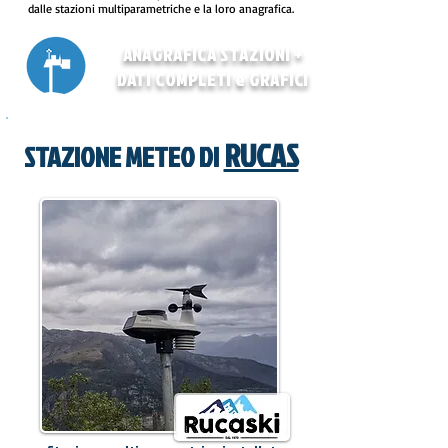
dalle stazioni multiparametriche e la loro anagrafica.
ANAGRAFICA STAZIONI +
DATI COMPLETI e GRAFICI
RUCAS
STAZIONE METEO DI