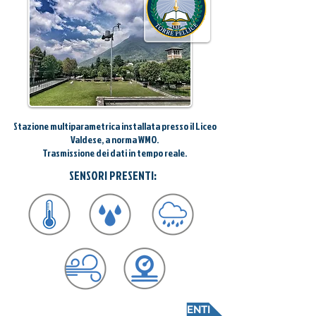
Stazione multiparametrica installata presso il Liceo
Valdese, a norma WMO.
Trasmissione dei dati in tempo reale.
SENSORI PRESENTI:
CONSULTA LA SCHEDA RILEVAMENTI