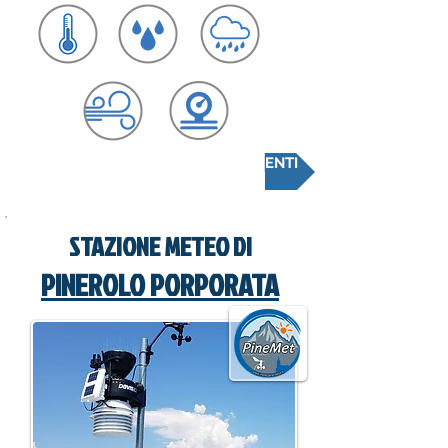
CONSULTA LA SCHEDA RILEVAMENTI
STAZIONE METEO DI
PINEROLO PORPORATA